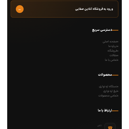
←
ورود به فروشگاه آنلاین صفایی
دسترسی سریع
صفحه اصلی
درباره ما
فروشگاه
مقالات
تماس با ما
محصولات
دستگاه اره نواری
تیغ اره نواری
تمامی محصولات
ارتباط با ما
تلفن
☎