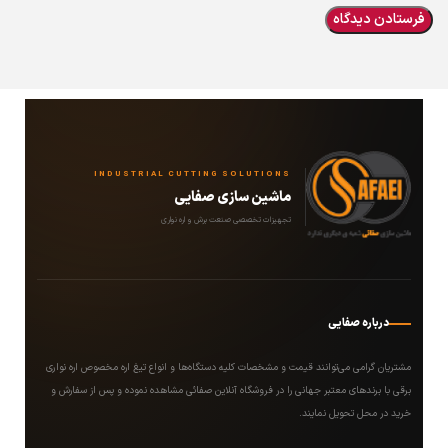
INDUSTRIAL CUTTING SOLUTIONS
ماشین سازی صفایی
تجهیزات تخصصی صنعت برش و اره نواری
درباره صفایی
مشتریان گرامی می‌توانند قیمت و مشخصات کلیه دستگاه‌ها و انواع تیغ اره مخصوص اره نواری
برقی با برندهای معتبر جهانی را در فروشگاه آنلاین صفائی مشاهده نموده و پس از سفارش و
خرید در محل تحویل نمایند.