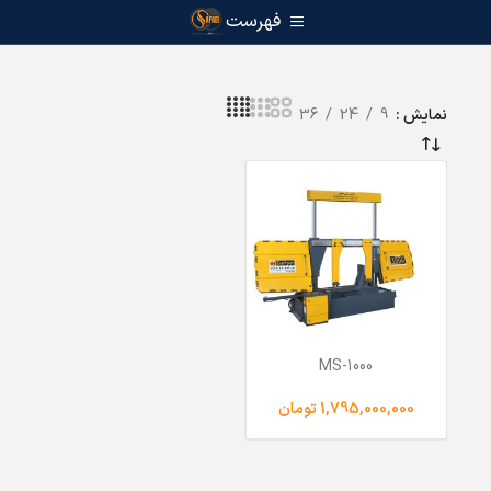
فهرست
نمایش
9
24
36
MS-1000
تومان